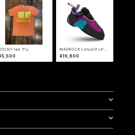
VOLNY tee ヤム
MADROCK Lotus(マッドロ
ック ロータス)
¥5,500
¥19,800