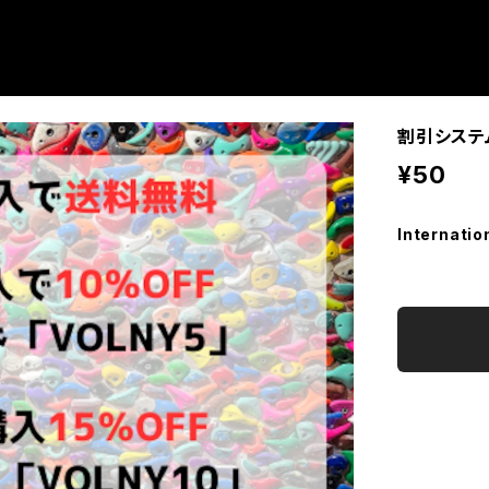
割引システ
¥50
Internatio