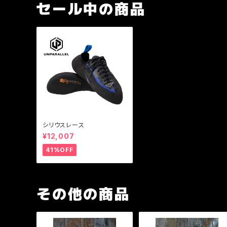
セール中の商品
シリウスレース
¥12,007
41%OFF
その他の商品