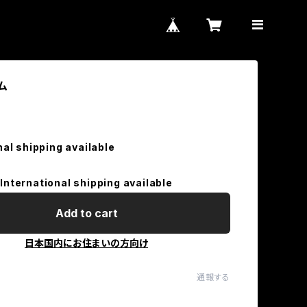
ム
nal shipping available
International shipping available
Add to cart
日本国内にお住まいの方向け
通報する