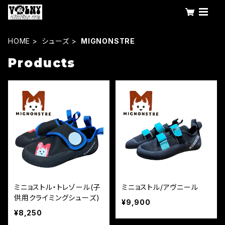
HOME
シューズ
MIGNONSTRE
Products
ミニョストル・トレゾール(子
ミニョストル/アヴニール
供用クライミングシューズ)
¥9,900
¥8,250