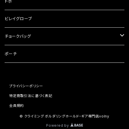
MADROCK
トポ
ビレイグローブ
チョークバッグ
MUDHAND
ポーチ
プライバシーポリシー
特定商取引法に基づく表記
会員規約
© クライミング ボルダリングホールド・ギア専門店volny
Powered by