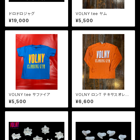
ドロドロジャグ
VOLNY tee ヤム
¥19,000
¥5,500
VOLNY tee サファイア
VOLNY ロンT テキサスオレン
ジ
¥5,500
¥6,600