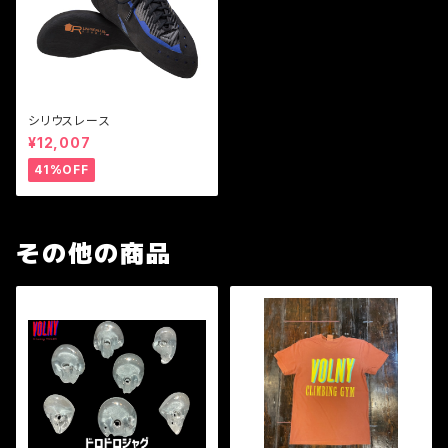
シリウスレース
¥12,007
41%OFF
その他の商品