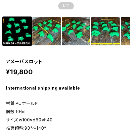
1
/11
アメーバスロット
¥19,800
International shipping available
材質:PUホールド
個数:10個
サイズ:w100×d80×h40
推奨傾斜:90°〜140°